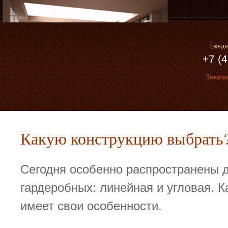
Пе
ос
со
Ежедне
+7 (
Заказа
Какую конструкцию выбрать
Сегодня особенно распространены д
гардеробных: линейная и угловая. К
имеет свои особенности.